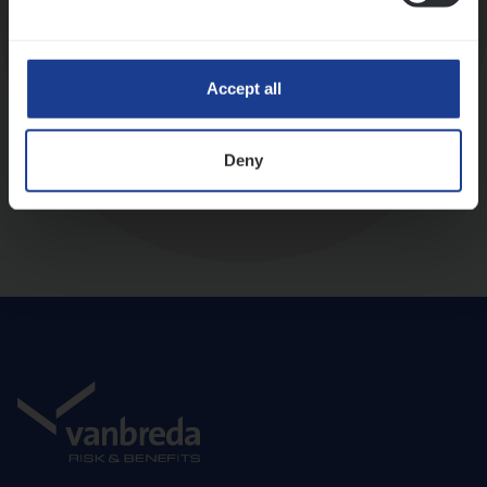
Diepte-interview met leidinggevende
Accept all
Deny
Aanbod en onboarding