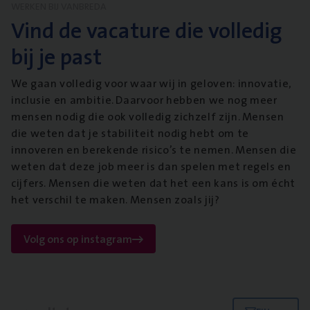
WERKEN BIJ VANBREDA
Vind de vacature die volledig
bij je past
We gaan volledig voor waar wij in geloven: innovatie,
inclusie en ambitie. Daarvoor hebben we nog meer
mensen nodig die ook volledig zichzelf zijn. Mensen
die weten dat je stabiliteit nodig hebt om te
innoveren en berekende risico’s te nemen. Mensen die
weten dat deze job meer is dan spelen met regels en
cijfers. Mensen die weten dat het een kans is om écht
het verschil te maken. Mensen zoals jij?
Volg ons op instagram