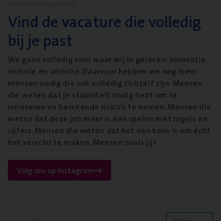
WERKEN BIJ VANBREDA
Vind de vacature die volledig
bij je past
We gaan volledig voor waar wij in geloven: innovatie,
inclusie en ambitie. Daarvoor hebben we nog meer
mensen nodig die ook volledig zichzelf zijn. Mensen
die weten dat je stabiliteit nodig hebt om te
innoveren en berekende risico’s te nemen. Mensen die
weten dat deze job meer is dan spelen met regels en
cijfers. Mensen die weten dat het een kans is om écht
het verschil te maken. Mensen zoals jij?
Volg ons op instagram