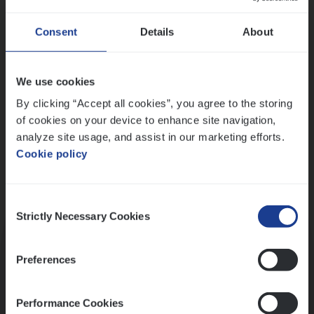
Wis alle filters
Ons sollicitatieproces
Consent
Details
About
We use cookies
By clicking “Accept all cookies”, you agree to the storing
of cookies on your device to enhance site navigation,
analyze site usage, and assist in our marketing efforts.
Cookie policy
Consent
Kennismaking met HR
Strictly Necessary Cookies
Selection
Preferences
Performance Cookies
Assessment