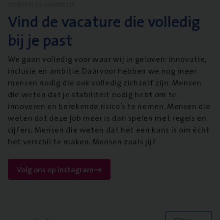
WERKEN BIJ VANBREDA
Vind de vacature die volledig
bij je past
We gaan volledig voor waar wij in geloven: innovatie,
inclusie en ambitie. Daarvoor hebben we nog meer
mensen nodig die ook volledig zichzelf zijn. Mensen
die weten dat je stabiliteit nodig hebt om te
innoveren en berekende risico’s te nemen. Mensen die
weten dat deze job meer is dan spelen met regels en
cijfers. Mensen die weten dat het een kans is om écht
het verschil te maken. Mensen zoals jij?
Volg ons op instagram