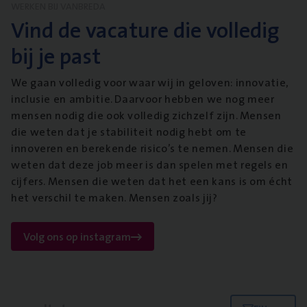
WERKEN BIJ VANBREDA
Vind de vacature die volledig
bij je past
We gaan volledig voor waar wij in geloven: innovatie,
inclusie en ambitie. Daarvoor hebben we nog meer
mensen nodig die ook volledig zichzelf zijn. Mensen
die weten dat je stabiliteit nodig hebt om te
innoveren en berekende risico’s te nemen. Mensen die
weten dat deze job meer is dan spelen met regels en
cijfers. Mensen die weten dat het een kans is om écht
het verschil te maken. Mensen zoals jij?
Volg ons op instagram