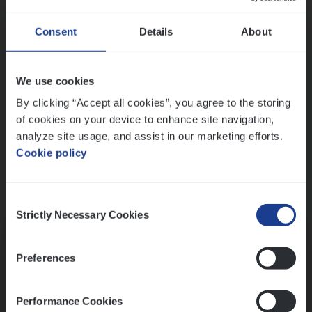
Wis alle filters
Ons sollicitatieproces
Consent
Details
About
We use cookies
By clicking “Accept all cookies”, you agree to the storing
of cookies on your device to enhance site navigation,
analyze site usage, and assist in our marketing efforts.
Cookie policy
Consent
Kennismaking met HR
Strictly Necessary Cookies
Selection
Preferences
Performance Cookies
Assessment