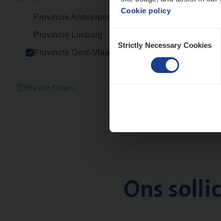
Cookie policy
Provincie Antwerpen
Consent
Provincie Limburg
Strictly Necessary Cookies
Selection
Provincie Oost-Vlaanderen
Wis alle filters
Ons solli