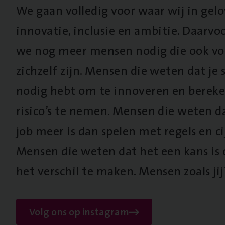
We gaan volledig voor waar wij in gel
innovatie, inclusie en ambitie. Daarv
we nog meer mensen nodig die ook vo
zichzelf zijn. Mensen die weten dat je s
nodig hebt om te innoveren en berek
risico’s te nemen. Mensen die weten d
job meer is dan spelen met regels en cij
Mensen die weten dat het een kans is
het verschil te maken. Mensen zoals jij
Volg ons op instagram