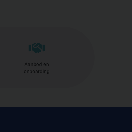
Aanbod en
onboarding