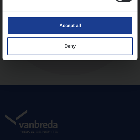
Diepte-interview met leidinggevende
Accept all
Deny
Aanbod en onboarding