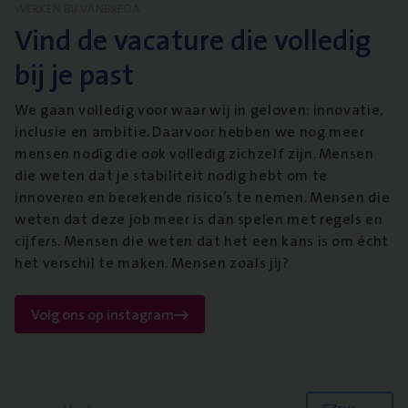
WERKEN BIJ VANBREDA
Vind de vacature die volledig
bij je past
We gaan volledig voor waar wij in geloven: innovatie,
inclusie en ambitie. Daarvoor hebben we nog meer
mensen nodig die ook volledig zichzelf zijn. Mensen
die weten dat je stabiliteit nodig hebt om te
innoveren en berekende risico’s te nemen. Mensen die
weten dat deze job meer is dan spelen met regels en
cijfers. Mensen die weten dat het een kans is om écht
het verschil te maken. Mensen zoals jij?
Volg ons op instagram