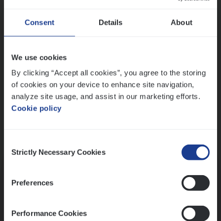
Wis alle filters
Ons sollicitatieproces
Consent
Details
About
We use cookies
By clicking “Accept all cookies”, you agree to the storing
of cookies on your device to enhance site navigation,
analyze site usage, and assist in our marketing efforts.
Cookie policy
Consent
Kennismaking met HR
Strictly Necessary Cookies
Selection
Preferences
Performance Cookies
Assessment