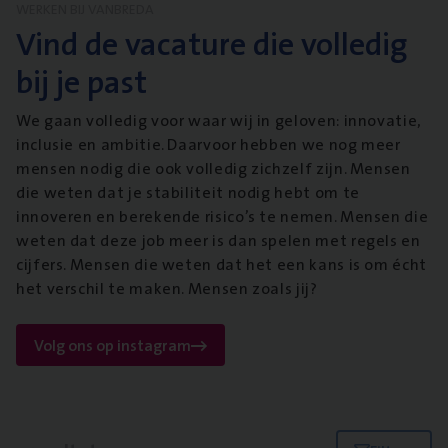
WERKEN BIJ VANBREDA
Vind de vacature die volledig
bij je past
We gaan volledig voor waar wij in geloven: innovatie,
inclusie en ambitie. Daarvoor hebben we nog meer
mensen nodig die ook volledig zichzelf zijn. Mensen
die weten dat je stabiliteit nodig hebt om te
innoveren en berekende risico’s te nemen. Mensen die
weten dat deze job meer is dan spelen met regels en
cijfers. Mensen die weten dat het een kans is om écht
het verschil te maken. Mensen zoals jij?
Volg ons op instagram