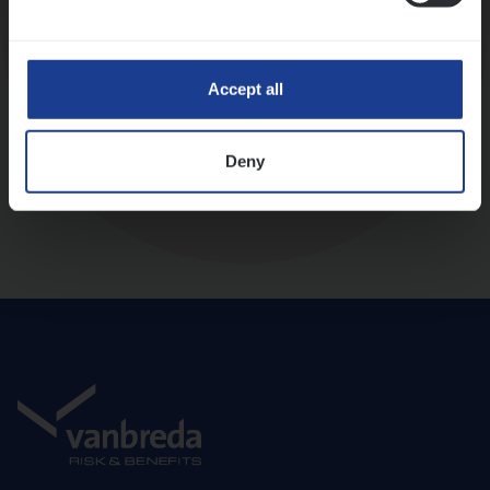
Diepte-interview met leidinggevende
Accept all
Deny
Aanbod en onboarding