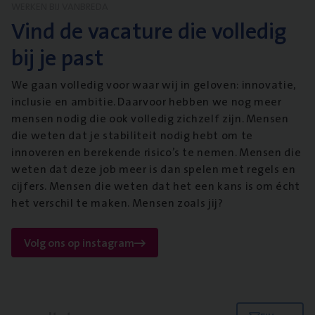
WERKEN BIJ VANBREDA
Vind de vacature die volledig
bij je past
We gaan volledig voor waar wij in geloven: innovatie,
inclusie en ambitie. Daarvoor hebben we nog meer
mensen nodig die ook volledig zichzelf zijn. Mensen
die weten dat je stabiliteit nodig hebt om te
innoveren en berekende risico’s te nemen. Mensen die
weten dat deze job meer is dan spelen met regels en
cijfers. Mensen die weten dat het een kans is om écht
het verschil te maken. Mensen zoals jij?
Volg ons op instagram