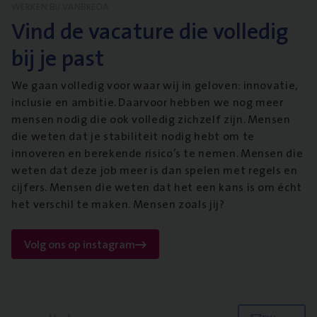
WERKEN BIJ VANBREDA
Vind de vacature die volledig
bij je past
We gaan volledig voor waar wij in geloven: innovatie,
inclusie en ambitie. Daarvoor hebben we nog meer
mensen nodig die ook volledig zichzelf zijn. Mensen
die weten dat je stabiliteit nodig hebt om te
innoveren en berekende risico’s te nemen. Mensen die
weten dat deze job meer is dan spelen met regels en
cijfers. Mensen die weten dat het een kans is om écht
het verschil te maken. Mensen zoals jij?
Volg ons op instagram