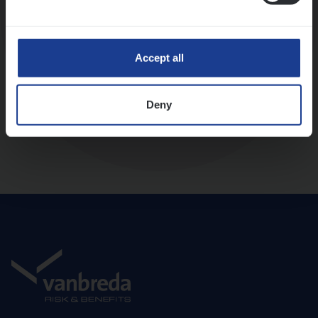
Diepte-interview met leidinggevende
Accept all
Deny
Aanbod en onboarding