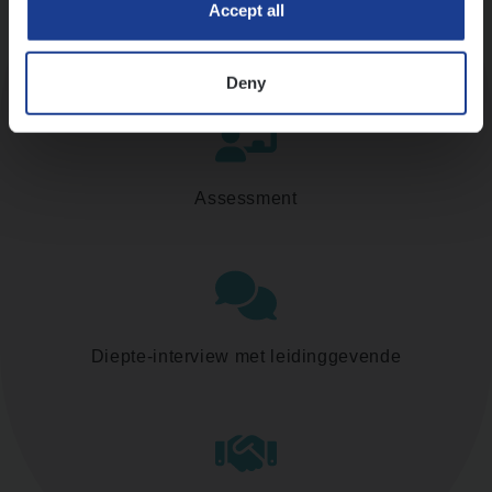
Accept all
Kennismaking met HR
Deny
Assessment
Diepte-interview met leidinggevende