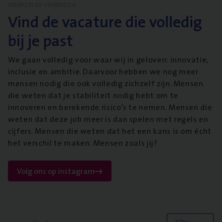
WERKEN BIJ VANBREDA
Vind de vacature die volledig
bij je past
We gaan volledig voor waar wij in geloven: innovatie,
inclusie en ambitie. Daarvoor hebben we nog meer
mensen nodig die ook volledig zichzelf zijn. Mensen
die weten dat je stabiliteit nodig hebt om te
innoveren en berekende risico’s te nemen. Mensen die
weten dat deze job meer is dan spelen met regels en
cijfers. Mensen die weten dat het een kans is om écht
het verschil te maken. Mensen zoals jij?
Volg ons op instagram