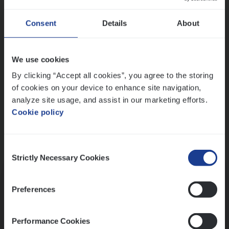
Wis alle filters
Ons sollicitatieproces
Consent
Details
About
We use cookies
By clicking “Accept all cookies”, you agree to the storing
of cookies on your device to enhance site navigation,
analyze site usage, and assist in our marketing efforts.
Cookie policy
Consent
Kennismaking met HR
Strictly Necessary Cookies
Selection
Preferences
Performance Cookies
Assessment