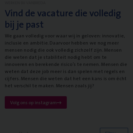
WERKEN BIJ VANBREDA
Vind de vacature die volledig
bij je past
We gaan volledig voor waar wij in geloven: innovatie,
inclusie en ambitie. Daarvoor hebben we nog meer
mensen nodig die ook volledig zichzelf zijn. Mensen
die weten dat je stabiliteit nodig hebt om te
innoveren en berekende risico’s te nemen. Mensen die
weten dat deze job meer is dan spelen met regels en
cijfers. Mensen die weten dat het een kans is om écht
het verschil te maken. Mensen zoals jij?
Volg ons op instagram