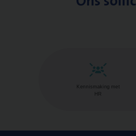
Ons solli
Kennismaking met
HR