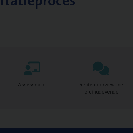
citatieproces
Assessment
Diepte-interview met
leidinggevende