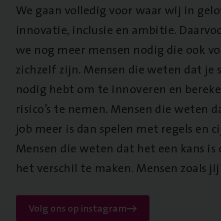
We gaan volledig voor waar wij in gel
innovatie, inclusie en ambitie. Daarv
we nog meer mensen nodig die ook vo
zichzelf zijn. Mensen die weten dat je s
nodig hebt om te innoveren en berek
risico’s te nemen. Mensen die weten d
job meer is dan spelen met regels en cij
Mensen die weten dat het een kans is
het verschil te maken. Mensen zoals jij
Volg ons op instagram