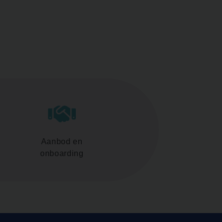
Aanbod en
onboarding