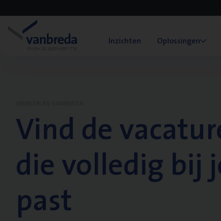
Inzichten
Oplossingen
WERKEN BIJ VANBREDA
Vind de vacatur
die volledig bij j
past