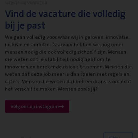
WERKEN BIJ VANBREDA
Vind de vacature die volledig
bij je past
We gaan volledig voor waar wij in geloven: innovatie,
inclusie en ambitie. Daarvoor hebben we nog meer
mensen nodig die ook volledig zichzelf zijn. Mensen
die weten dat je stabiliteit nodig hebt om te
innoveren en berekende risico’s te nemen. Mensen die
weten dat deze job meer is dan spelen met regels en
cijfers. Mensen die weten dat het een kans is om écht
het verschil te maken. Mensen zoals jij?
Volg ons op instagram