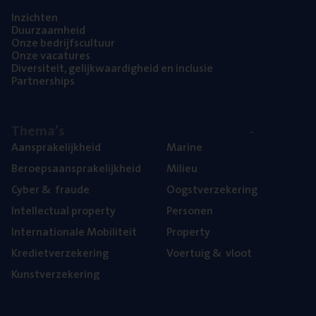
Inzich­ten
Duur­zaam­heid
Onze bedrijfs­cul­tuur
Onze vaca­tu­res
Diver­si­teit, gelijk­waar­dig­heid en inclusie
Part­ner­ships
The­ma’s
Aan­spra­ke­lijk­heid
Mari­ne
Beroeps­aan­spra­ke­lijk­heid
Mili­eu
Cyber
&
fraude
Oogst­ver­ze­ke­ring
Intel­lec­tu­al property
Per­so­nen
Inter­na­ti­o­na­le Mobiliteit
Pro­per­ty
Kre­diet­ver­ze­ke­ring
Voer­tuig
&
vloot
Kunst­ver­ze­ke­ring