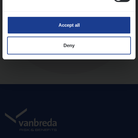
Diepte-interview met leidinggevende
Accept all
Deny
Aanbod en onboarding