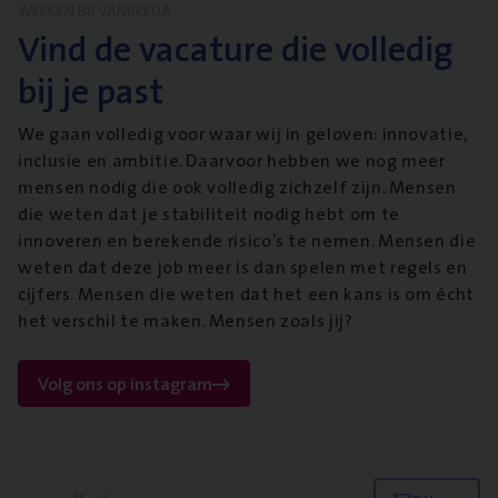
WERKEN BIJ VANBREDA
Vind de vacature die volledig
bij je past
We gaan volledig voor waar wij in geloven: innovatie,
inclusie en ambitie. Daarvoor hebben we nog meer
mensen nodig die ook volledig zichzelf zijn. Mensen
die weten dat je stabiliteit nodig hebt om te
innoveren en berekende risico’s te nemen. Mensen die
weten dat deze job meer is dan spelen met regels en
cijfers. Mensen die weten dat het een kans is om écht
het verschil te maken. Mensen zoals jij?
Volg ons op instagram