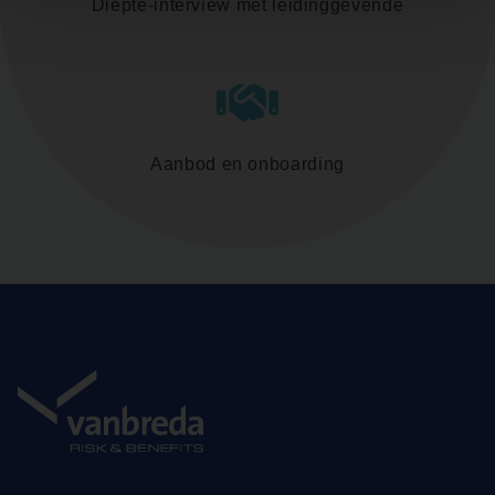
Diepte-interview met leidinggevende
Aanbod en onboarding