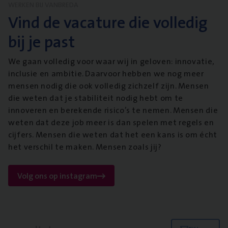
WERKEN BIJ VANBREDA
Vind de vacature die volledig
bij je past
We gaan volledig voor waar wij in geloven: innovatie,
inclusie en ambitie. Daarvoor hebben we nog meer
mensen nodig die ook volledig zichzelf zijn. Mensen
die weten dat je stabiliteit nodig hebt om te
innoveren en berekende risico’s te nemen. Mensen die
weten dat deze job meer is dan spelen met regels en
cijfers. Mensen die weten dat het een kans is om écht
het verschil te maken. Mensen zoals jij?
Volg ons op instagram