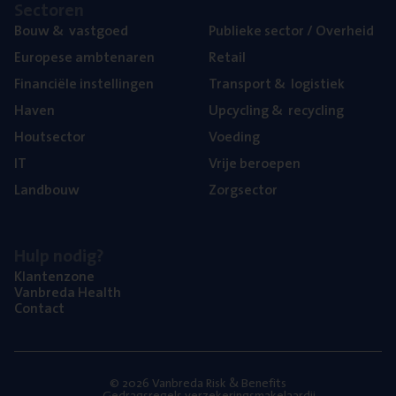
Sec­to­ren
Bouw
&
vastgoed
Publie­ke sec­tor / Overheid
Euro­pe­se ambtenaren
Retail
Finan­ci­ë­le instellingen
Trans­port
&
logistiek
Haven
Upcy­cling
&
recycling
Hout­sec­tor
Voe­ding
IT
Vrije beroe­pen
Land­bouw
Zorg­sec­tor
Hulp nodig?
Klan­ten­zo­ne
Van­b­re­da Health
Con­tact
© 2026 Vanbreda Risk & Benefits
Gedragsregels verzekeringsmakelaardij