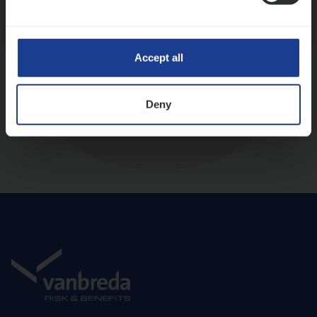
Diepte-interview met leidinggevende
Accept all
Deny
Aanbod en onboarding