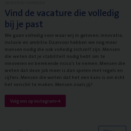
WERKEN BIJ VANBREDA
Vind de vacature die volledig
bij je past
We gaan volledig voor waar wij in geloven: innovatie,
inclusie en ambitie. Daarvoor hebben we nog meer
mensen nodig die ook volledig zichzelf zijn. Mensen
die weten dat je stabiliteit nodig hebt om te
innoveren en berekende risico’s te nemen. Mensen die
weten dat deze job meer is dan spelen met regels en
cijfers. Mensen die weten dat het een kans is om écht
het verschil te maken. Mensen zoals jij?
Volg ons op instagram