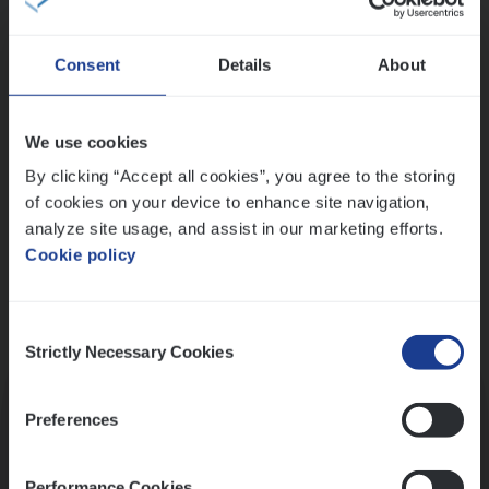
Wis alle filters
Consent
Details
About
Ons sollicitatieproces
We use cookies
By clicking “Accept all cookies”, you agree to the storing
of cookies on your device to enhance site navigation,
analyze site usage, and assist in our marketing efforts.
Cookie policy
Consent
Kennismaking met HR
Strictly Necessary Cookies
Selection
Preferences
Performance Cookies