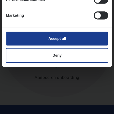
Assessment
Marketing
Accept all
Diepte-interview met leidinggevende
Deny
Aanbod en onboarding