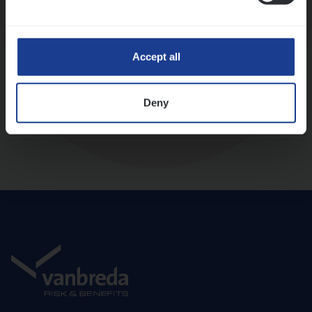
Diepte-interview met leidinggevende
Accept all
Deny
Aanbod en onboarding