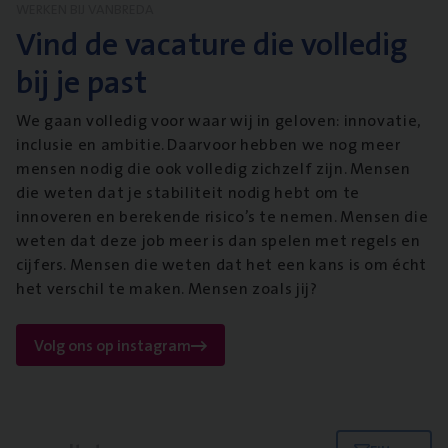
WERKEN BIJ VANBREDA
Vind de vacature die volledig
bij je past
We gaan volledig voor waar wij in geloven: innovatie,
inclusie en ambitie. Daarvoor hebben we nog meer
mensen nodig die ook volledig zichzelf zijn. Mensen
die weten dat je stabiliteit nodig hebt om te
innoveren en berekende risico’s te nemen. Mensen die
weten dat deze job meer is dan spelen met regels en
cijfers. Mensen die weten dat het een kans is om écht
het verschil te maken. Mensen zoals jij?
Volg ons op instagram