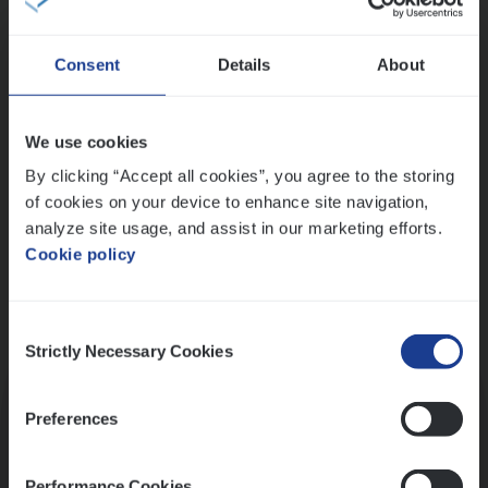
Wis alle filters
Consent
Details
About
Ons sollicitatieproces
We use cookies
By clicking “Accept all cookies”, you agree to the storing
of cookies on your device to enhance site navigation,
analyze site usage, and assist in our marketing efforts.
Cookie policy
Consent
Kennismaking met HR
Strictly Necessary Cookies
Selection
Preferences
Performance Cookies