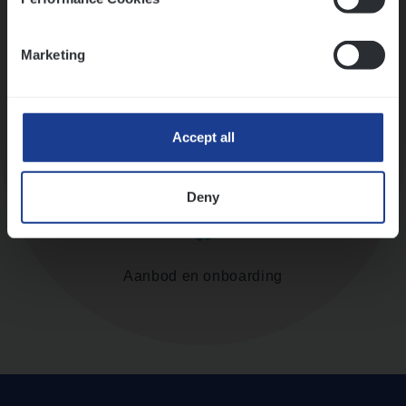
Assessment
Marketing
Accept all
Diepte-interview met leidinggevende
Deny
Aanbod en onboarding