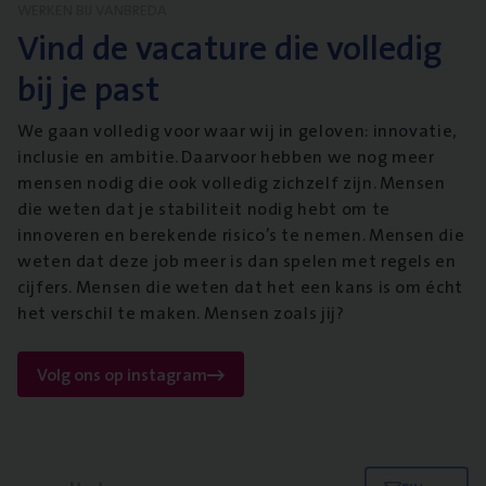
WERKEN BIJ VANBREDA
Vind de vacature die volledig
bij je past
We gaan volledig voor waar wij in geloven: innovatie,
inclusie en ambitie. Daarvoor hebben we nog meer
mensen nodig die ook volledig zichzelf zijn. Mensen
die weten dat je stabiliteit nodig hebt om te
innoveren en berekende risico’s te nemen. Mensen die
weten dat deze job meer is dan spelen met regels en
cijfers. Mensen die weten dat het een kans is om écht
het verschil te maken. Mensen zoals jij?
Volg ons op instagram