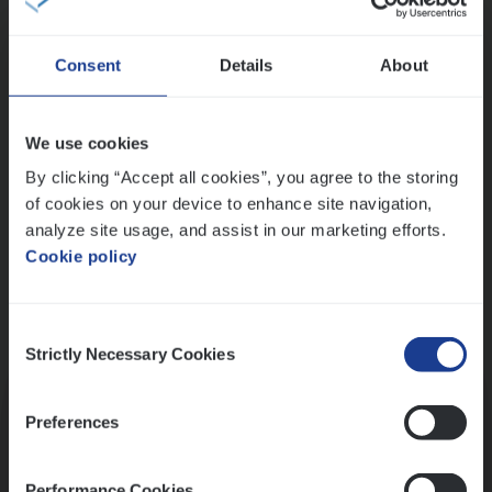
Wis alle filters
Consent
Details
About
Ons sollicitatieproces
We use cookies
By clicking “Accept all cookies”, you agree to the storing
of cookies on your device to enhance site navigation,
analyze site usage, and assist in our marketing efforts.
Cookie policy
Consent
Kennismaking met HR
Strictly Necessary Cookies
Selection
Preferences
Performance Cookies