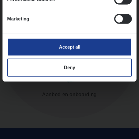
Assessment
Marketing
Accept all
Diepte-interview met leidinggevende
Deny
Aanbod en onboarding