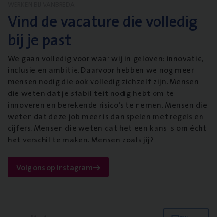
WERKEN BIJ VANBREDA
Vind de vacature die volledig
bij je past
We gaan volledig voor waar wij in geloven: innovatie,
inclusie en ambitie. Daarvoor hebben we nog meer
mensen nodig die ook volledig zichzelf zijn. Mensen
die weten dat je stabiliteit nodig hebt om te
innoveren en berekende risico’s te nemen. Mensen die
weten dat deze job meer is dan spelen met regels en
cijfers. Mensen die weten dat het een kans is om écht
het verschil te maken. Mensen zoals jij?
Volg ons op instagram