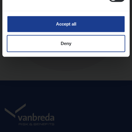
Diepte-interview met leidinggevende
Accept all
Deny
Aanbod en onboarding