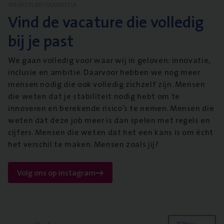
WERKEN BIJ VANBREDA
Vind de vacature die volledig
bij je past
We gaan volledig voor waar wij in geloven: innovatie,
inclusie en ambitie. Daarvoor hebben we nog meer
mensen nodig die ook volledig zichzelf zijn. Mensen
die weten dat je stabiliteit nodig hebt om te
innoveren en berekende risico’s te nemen. Mensen die
weten dat deze job meer is dan spelen met regels en
cijfers. Mensen die weten dat het een kans is om écht
het verschil te maken. Mensen zoals jij?
Volg ons op instagram