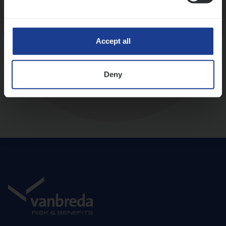
Diepte-interview met leidinggevende
Accept all
Deny
Aanbod en onboarding