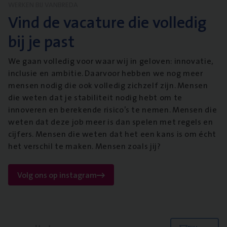
WERKEN BIJ VANBREDA
Vind de vacature die volledig
bij je past
We gaan volledig voor waar wij in geloven: innovatie,
inclusie en ambitie. Daarvoor hebben we nog meer
mensen nodig die ook volledig zichzelf zijn. Mensen
die weten dat je stabiliteit nodig hebt om te
innoveren en berekende risico’s te nemen. Mensen die
weten dat deze job meer is dan spelen met regels en
cijfers. Mensen die weten dat het een kans is om écht
het verschil te maken. Mensen zoals jij?
Volg ons op instagram