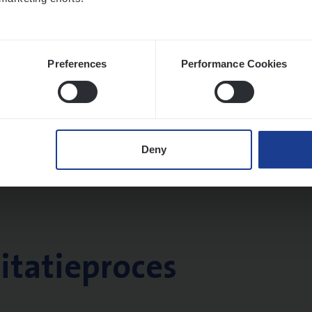
Preferences
Performance Cookies
Deny
citatieproces