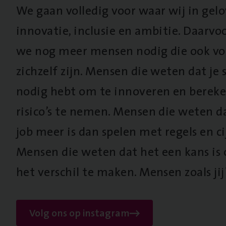
We gaan volledig voor waar wij in gel
innovatie, inclusie en ambitie. Daarv
we nog meer mensen nodig die ook vo
zichzelf zijn. Mensen die weten dat je s
nodig hebt om te innoveren en berek
risico’s te nemen. Mensen die weten d
job meer is dan spelen met regels en cij
Mensen die weten dat het een kans is
het verschil te maken. Mensen zoals jij
Volg ons op instagram