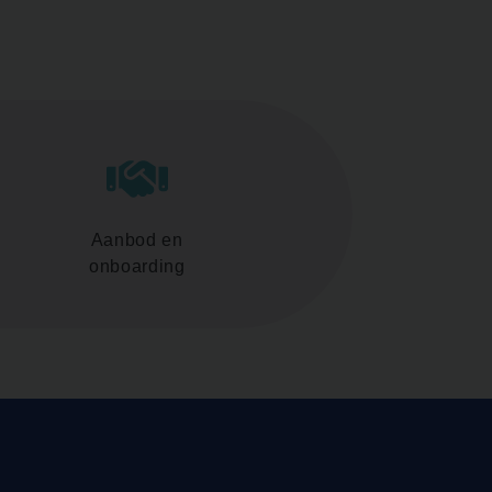
Aanbod en
onboarding