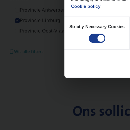
Cookie policy
Provincie Antwerpen
Consent
Provincie Limburg
Strictly Necessary Cookies
Selection
Provincie Oost-Vlaanderen
Wis alle filters
Ons solli