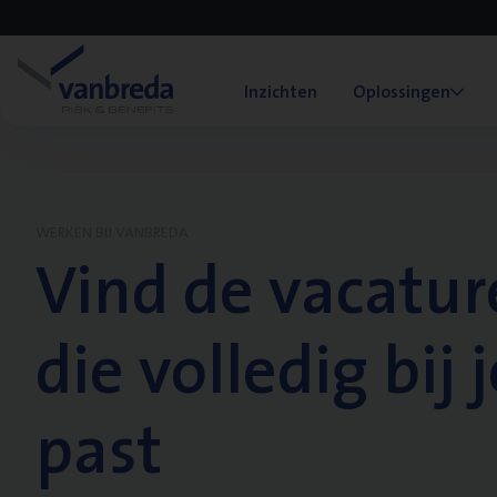
Inzichten
Oplossingen
WERKEN BIJ VANBREDA
Vind de vacatur
die volledig bij j
past