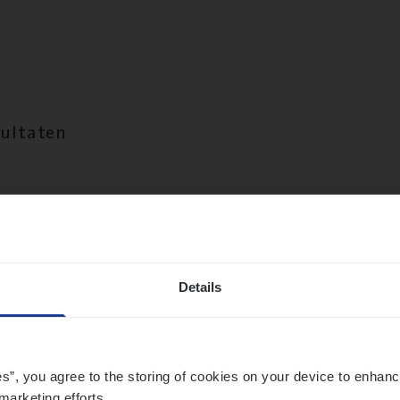
sultaten
Details
es”, you agree to the storing of cookies on your device to enhanc
marketing efforts.