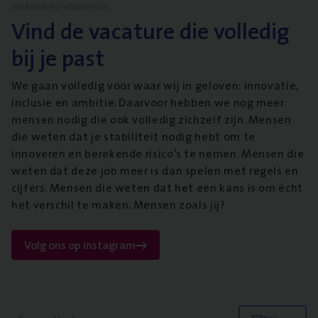
WERKEN BIJ VANBREDA
Vind de vacature die volledig
bij je past
We gaan volledig voor waar wij in geloven: innovatie,
inclusie en ambitie. Daarvoor hebben we nog meer
mensen nodig die ook volledig zichzelf zijn. Mensen
die weten dat je stabiliteit nodig hebt om te
innoveren en berekende risico’s te nemen. Mensen die
weten dat deze job meer is dan spelen met regels en
cijfers. Mensen die weten dat het een kans is om écht
het verschil te maken. Mensen zoals jij?
Volg ons op instagram