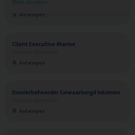
Wis alle filters
Claims Management
Antwerpen
Client Exe­cu­ti­ve Marine
Insurance Operations
Antwerpen
Dos­sier­be­heer­der Gewaar­borgd Inkomen
Insurance Operations
Antwerpen