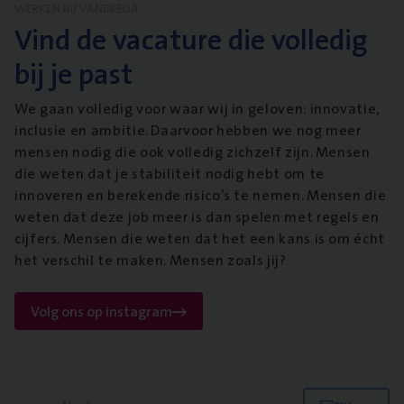
WERKEN BIJ VANBREDA
Vind de vacature die volledig
bij je past
We gaan volledig voor waar wij in geloven: innovatie,
inclusie en ambitie. Daarvoor hebben we nog meer
mensen nodig die ook volledig zichzelf zijn. Mensen
die weten dat je stabiliteit nodig hebt om te
innoveren en berekende risico’s te nemen. Mensen die
weten dat deze job meer is dan spelen met regels en
cijfers. Mensen die weten dat het een kans is om écht
het verschil te maken. Mensen zoals jij?
Volg ons op instagram