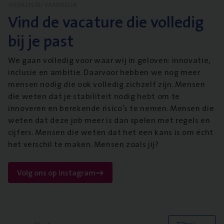
WERKEN BIJ VANBREDA
Vind de vacature die volledig
bij je past
We gaan volledig voor waar wij in geloven: innovatie,
inclusie en ambitie. Daarvoor hebben we nog meer
mensen nodig die ook volledig zichzelf zijn. Mensen
die weten dat je stabiliteit nodig hebt om te
innoveren en berekende risico’s te nemen. Mensen die
weten dat deze job meer is dan spelen met regels en
cijfers. Mensen die weten dat het een kans is om écht
het verschil te maken. Mensen zoals jij?
Volg ons op instagram