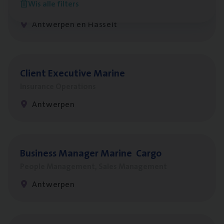
Wis alle filters
Insurance Operations
Antwerpen en Hasselt
Client Exe­cu­ti­ve Marine
Insurance Operations
Antwerpen
Busi­ness Mana­ger Mari­ne Cargo
People Management, Sales Management
Antwerpen