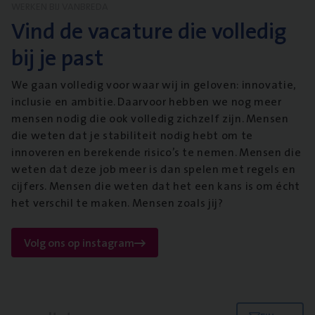
WERKEN BIJ VANBREDA
Vind de vacature die volledig
bij je past
We gaan volledig voor waar wij in geloven: innovatie,
inclusie en ambitie. Daarvoor hebben we nog meer
mensen nodig die ook volledig zichzelf zijn. Mensen
die weten dat je stabiliteit nodig hebt om te
innoveren en berekende risico’s te nemen. Mensen die
weten dat deze job meer is dan spelen met regels en
cijfers. Mensen die weten dat het een kans is om écht
het verschil te maken. Mensen zoals jij?
Volg ons op instagram