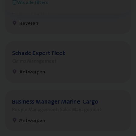
Wis alle filters
Benefits
Insurance Operations
Beveren
Scha­de Expert Fleet
Claims Management
Antwerpen
Busi­ness Mana­ger Mari­ne Cargo
People Management, Sales Management
Antwerpen