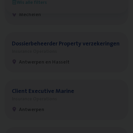
Wis alle filters
Insurance Operations
Mechelen
Dos­sier­be­heer­der Pro­per­ty verzekeringen
Insurance Operations
Antwerpen en Hasselt
Client Exe­cu­ti­ve Marine
Insurance Operations
Antwerpen