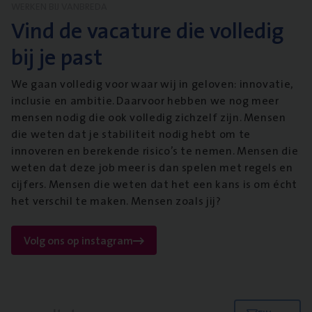
WERKEN BIJ VANBREDA
Vind de vacature die volledig
bij je past
We gaan volledig voor waar wij in geloven: innovatie,
inclusie en ambitie. Daarvoor hebben we nog meer
mensen nodig die ook volledig zichzelf zijn. Mensen
die weten dat je stabiliteit nodig hebt om te
innoveren en berekende risico’s te nemen. Mensen die
weten dat deze job meer is dan spelen met regels en
cijfers. Mensen die weten dat het een kans is om écht
het verschil te maken. Mensen zoals jij?
Volg ons op instagram