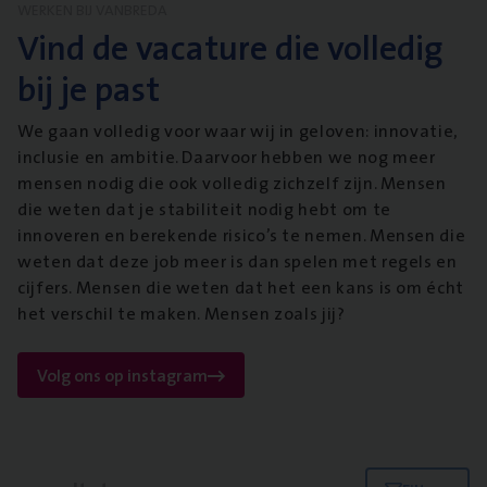
WERKEN BIJ VANBREDA
Vind de vacature die volledig
bij je past
We gaan volledig voor waar wij in geloven: innovatie,
inclusie en ambitie. Daarvoor hebben we nog meer
mensen nodig die ook volledig zichzelf zijn. Mensen
die weten dat je stabiliteit nodig hebt om te
innoveren en berekende risico’s te nemen. Mensen die
weten dat deze job meer is dan spelen met regels en
cijfers. Mensen die weten dat het een kans is om écht
het verschil te maken. Mensen zoals jij?
Volg ons op instagram