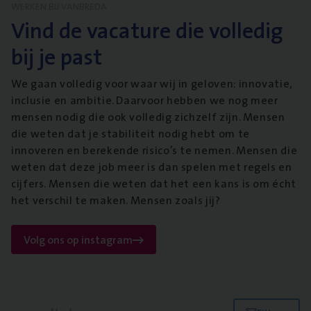
WERKEN BIJ VANBREDA
Vind de vacature die volledig
bij je past
We gaan volledig voor waar wij in geloven: innovatie,
inclusie en ambitie. Daarvoor hebben we nog meer
mensen nodig die ook volledig zichzelf zijn. Mensen
die weten dat je stabiliteit nodig hebt om te
innoveren en berekende risico’s te nemen. Mensen die
weten dat deze job meer is dan spelen met regels en
cijfers. Mensen die weten dat het een kans is om écht
het verschil te maken. Mensen zoals jij?
Volg ons op instagram