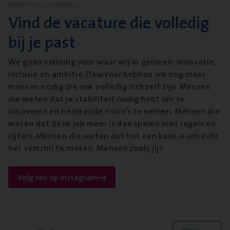
WERKEN BIJ VANBREDA
Vind de vacature die volledig
bij je past
We gaan volledig voor waar wij in geloven: innovatie,
inclusie en ambitie. Daarvoor hebben we nog meer
mensen nodig die ook volledig zichzelf zijn. Mensen
die weten dat je stabiliteit nodig hebt om te
innoveren en berekende risico’s te nemen. Mensen die
weten dat deze job meer is dan spelen met regels en
cijfers. Mensen die weten dat het een kans is om écht
het verschil te maken. Mensen zoals jij?
Volg ons op instagram