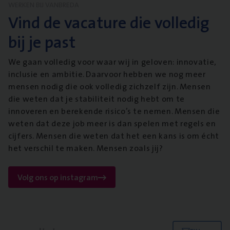
WERKEN BIJ VANBREDA
Vind de vacature die volledig
bij je past
We gaan volledig voor waar wij in geloven: innovatie,
inclusie en ambitie. Daarvoor hebben we nog meer
mensen nodig die ook volledig zichzelf zijn. Mensen
die weten dat je stabiliteit nodig hebt om te
innoveren en berekende risico’s te nemen. Mensen die
weten dat deze job meer is dan spelen met regels en
cijfers. Mensen die weten dat het een kans is om écht
het verschil te maken. Mensen zoals jij?
Volg ons op instagram