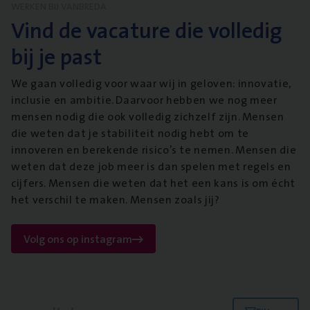
WERKEN BIJ VANBREDA
Vind de vacature die volledig
bij je past
We gaan volledig voor waar wij in geloven: innovatie,
inclusie en ambitie. Daarvoor hebben we nog meer
mensen nodig die ook volledig zichzelf zijn. Mensen
die weten dat je stabiliteit nodig hebt om te
innoveren en berekende risico’s te nemen. Mensen die
weten dat deze job meer is dan spelen met regels en
cijfers. Mensen die weten dat het een kans is om écht
het verschil te maken. Mensen zoals jij?
Volg ons op instagram