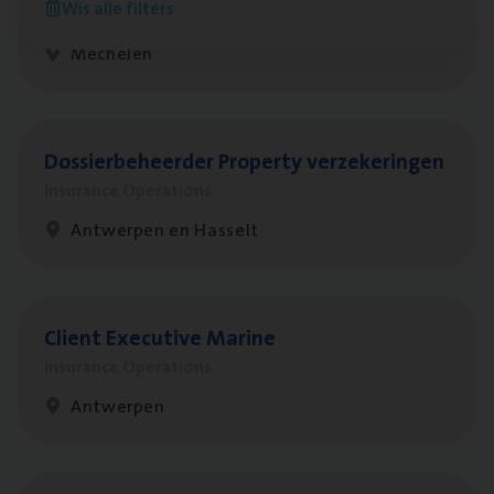
Wis alle filters
Insurance Operations
Mechelen
Dos­sier­be­heer­der Pro­per­ty verzekeringen
Insurance Operations
Antwerpen en Hasselt
Client Exe­cu­ti­ve Marine
Insurance Operations
Antwerpen