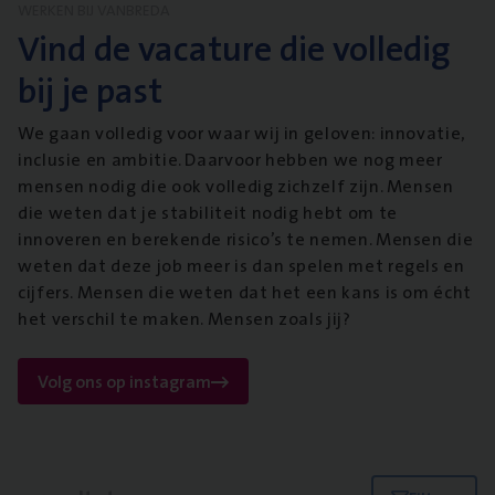
WERKEN BIJ VANBREDA
Vind de vacature die volledig
bij je past
We gaan volledig voor waar wij in geloven: innovatie,
inclusie en ambitie. Daarvoor hebben we nog meer
mensen nodig die ook volledig zichzelf zijn. Mensen
die weten dat je stabiliteit nodig hebt om te
innoveren en berekende risico’s te nemen. Mensen die
weten dat deze job meer is dan spelen met regels en
cijfers. Mensen die weten dat het een kans is om écht
het verschil te maken. Mensen zoals jij?
Volg ons op instagram