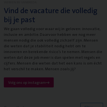
WERKEN BIJ VANBREDA
Vind de vacature die volledig
bij je past
We gaan volledig voor waar wij in geloven: innovatie,
inclusie en ambitie. Daarvoor hebben we nog meer
mensen nodig die ook volledig zichzelf zijn. Mensen
die weten dat je stabiliteit nodig hebt om te
innoveren en berekende risico’s te nemen. Mensen die
weten dat deze job meer is dan spelen met regels en
cijfers. Mensen die weten dat het een kans is om écht
het verschil te maken. Mensen zoals jij?
Volg ons op instagram