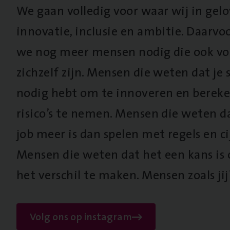
We gaan volledig voor waar wij in gel
innovatie, inclusie en ambitie. Daarv
we nog meer mensen nodig die ook vo
zichzelf zijn. Mensen die weten dat je s
nodig hebt om te innoveren en berek
risico’s te nemen. Mensen die weten d
job meer is dan spelen met regels en cij
Mensen die weten dat het een kans is
het verschil te maken. Mensen zoals jij
Volg ons op instagram