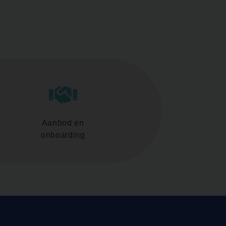
Aanbod en
onboarding