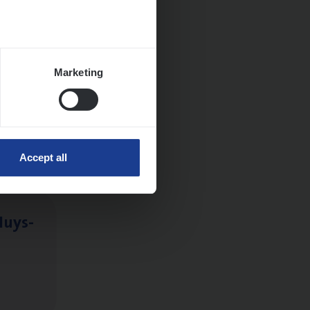
Marketing
Accept all
Huys­