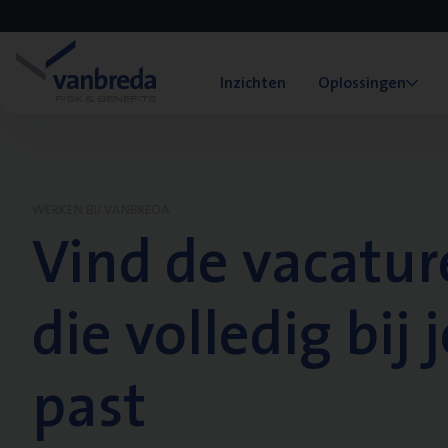
Inzichten
Oplossingen
WERKEN BIJ VANBREDA
Vind de vacatur
die volledig bij j
past