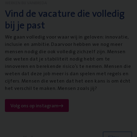
WERKEN BIJ VANBREDA
Vind de vacature die volledig
bij je past
We gaan volledig voor waar wij in geloven: innovatie,
inclusie en ambitie. Daarvoor hebben we nog meer
mensen nodig die ook volledig zichzelf zijn. Mensen
die weten dat je stabiliteit nodig hebt om te
innoveren en berekende risico’s te nemen. Mensen die
weten dat deze job meer is dan spelen met regels en
cijfers. Mensen die weten dat het een kans is om écht
het verschil te maken. Mensen zoals jij?
Volg ons op instagram