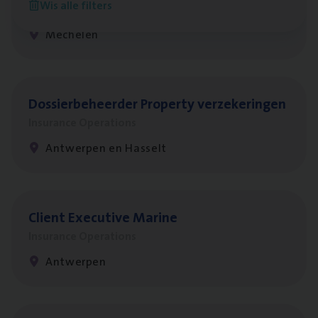
Wis alle filters
Insurance Operations
Mechelen
Dos­sier­be­heer­der Pro­per­ty verzekeringen
Insurance Operations
Antwerpen en Hasselt
Client Exe­cu­ti­ve Marine
Insurance Operations
Antwerpen