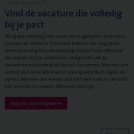
WERKEN BIJ VANBREDA
Vind de vacature die volledig
bij je past
We gaan volledig voor waar wij in geloven: innovatie,
inclusie en ambitie. Daarvoor hebben we nog meer
mensen nodig die ook volledig zichzelf zijn. Mensen
die weten dat je stabiliteit nodig hebt om te
innoveren en berekende risico’s te nemen. Mensen die
weten dat deze job meer is dan spelen met regels en
cijfers. Mensen die weten dat het een kans is om écht
het verschil te maken. Mensen zoals jij?
Volg ons op instagram