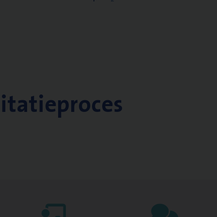
citatieproces