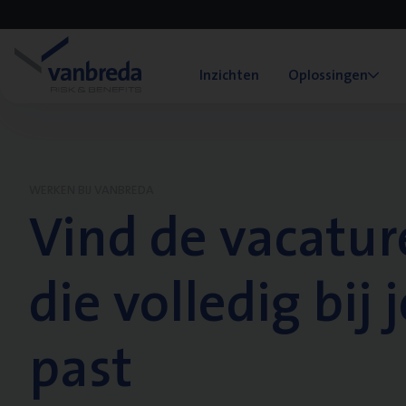
Inzichten
Oplossingen
WERKEN BIJ VANBREDA
Vind de vacatur
die volledig bij j
past