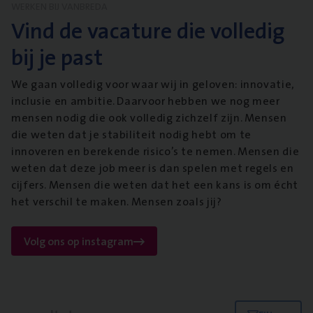
WERKEN BIJ VANBREDA
Vind de vacature die volledig
bij je past
We gaan volledig voor waar wij in geloven: innovatie,
inclusie en ambitie. Daarvoor hebben we nog meer
mensen nodig die ook volledig zichzelf zijn. Mensen
die weten dat je stabiliteit nodig hebt om te
innoveren en berekende risico’s te nemen. Mensen die
weten dat deze job meer is dan spelen met regels en
cijfers. Mensen die weten dat het een kans is om écht
het verschil te maken. Mensen zoals jij?
Volg ons op instagram