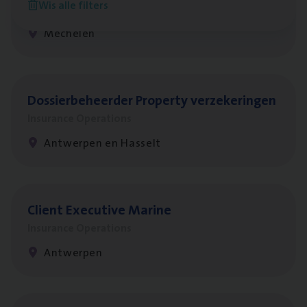
Wis alle filters
Insurance Operations
Mechelen
Dos­sier­be­heer­der Pro­per­ty verzekeringen
Insurance Operations
Antwerpen en Hasselt
Client Exe­cu­ti­ve Marine
Insurance Operations
Antwerpen