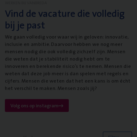
WERKEN BIJ VANBREDA
Vind de vacature die volledig
bij je past
We gaan volledig voor waar wij in geloven: innovatie,
inclusie en ambitie. Daarvoor hebben we nog meer
mensen nodig die ook volledig zichzelf zijn. Mensen
die weten dat je stabiliteit nodig hebt om te
innoveren en berekende risico’s te nemen. Mensen die
weten dat deze job meer is dan spelen met regels en
cijfers. Mensen die weten dat het een kans is om écht
het verschil te maken. Mensen zoals jij?
Volg ons op instagram