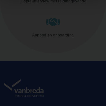
Diepte-interview met leidinggevende
Aanbod en onboarding