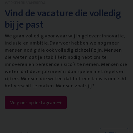
WERKEN BIJ VANBREDA
Vind de vacature die volledig
bij je past
We gaan volledig voor waar wij in geloven: innovatie,
inclusie en ambitie. Daarvoor hebben we nog meer
mensen nodig die ook volledig zichzelf zijn. Mensen
die weten dat je stabiliteit nodig hebt om te
innoveren en berekende risico’s te nemen. Mensen die
weten dat deze job meer is dan spelen met regels en
cijfers. Mensen die weten dat het een kans is om écht
het verschil te maken. Mensen zoals jij?
Volg ons op instagram