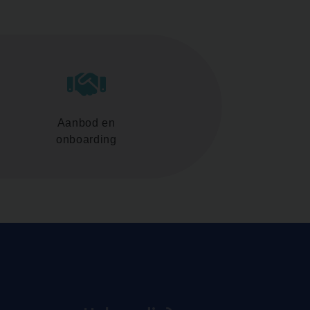
Aanbod en
onboarding