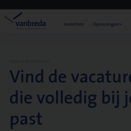
Inzichten
Oplossingen
WERKEN BIJ VANBREDA
Vind de vacatur
die volledig bij j
past