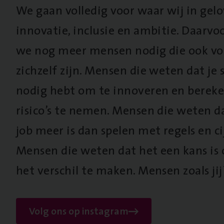
We gaan volledig voor waar wij in gel
innovatie, inclusie en ambitie. Daarv
we nog meer mensen nodig die ook vo
zichzelf zijn. Mensen die weten dat je s
nodig hebt om te innoveren en berek
risico’s te nemen. Mensen die weten d
job meer is dan spelen met regels en cij
Mensen die weten dat het een kans is
het verschil te maken. Mensen zoals jij
Volg ons op instagram