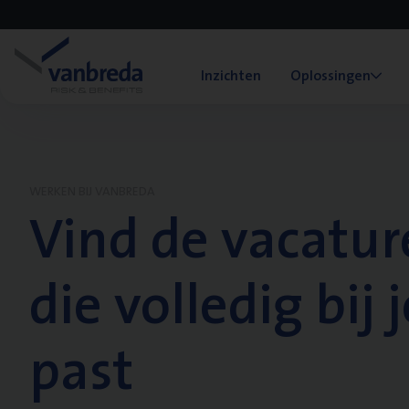
Inzichten
Oplossingen
WERKEN BIJ VANBREDA
Vind de vacatur
die volledig bij j
past