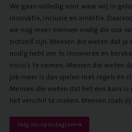
We gaan volledig voor waar wij in gel
innovatie, inclusie en ambitie. Daarv
we nog meer mensen nodig die ook vo
zichzelf zijn. Mensen die weten dat je s
nodig hebt om te innoveren en berek
risico’s te nemen. Mensen die weten d
job meer is dan spelen met regels en cij
Mensen die weten dat het een kans is
het verschil te maken. Mensen zoals jij
Volg ons op instagram