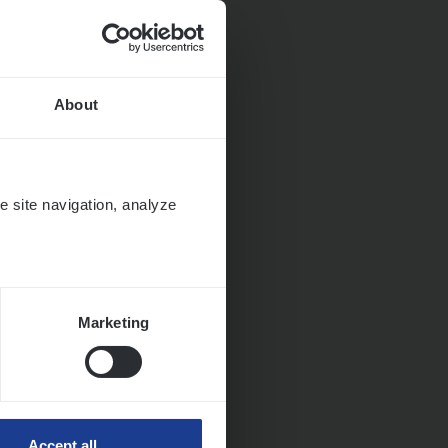
About
ngen
e site navigation, analyze
Marketing
Accept all