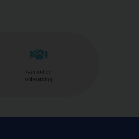
Aanbod en
onboarding