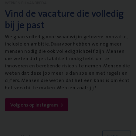
WERKEN BIJ VANBREDA
Vind de vacature die volledig
bij je past
We gaan volledig voor waar wij in geloven: innovatie,
inclusie en ambitie. Daarvoor hebben we nog meer
mensen nodig die ook volledig zichzelf zijn. Mensen
die weten dat je stabiliteit nodig hebt om te
innoveren en berekende risico’s te nemen. Mensen die
weten dat deze job meer is dan spelen met regels en
cijfers. Mensen die weten dat het een kans is om écht
het verschil te maken. Mensen zoals jij?
Volg ons op instagram