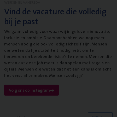
WERKEN BIJ VANBREDA
Vind de vacature die volledig
bij je past
We gaan volledig voor waar wij in geloven: innovatie,
inclusie en ambitie. Daarvoor hebben we nog meer
mensen nodig die ook volledig zichzelf zijn. Mensen
die weten dat je stabiliteit nodig hebt om te
innoveren en berekende risico’s te nemen. Mensen die
weten dat deze job meer is dan spelen met regels en
cijfers. Mensen die weten dat het een kans is om écht
het verschil te maken. Mensen zoals jij?
Volg ons op instagram