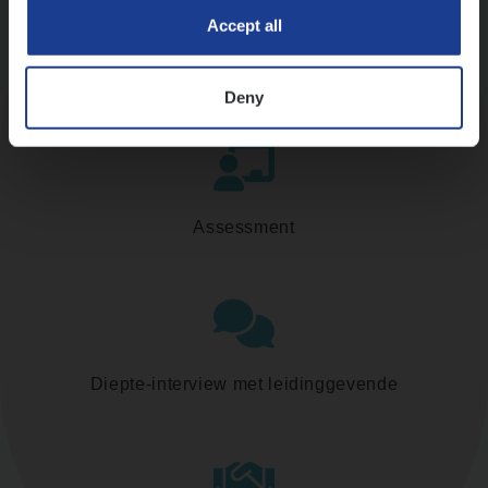
Accept all
Kennismaking met HR
Deny
Assessment
Diepte-interview met leidinggevende