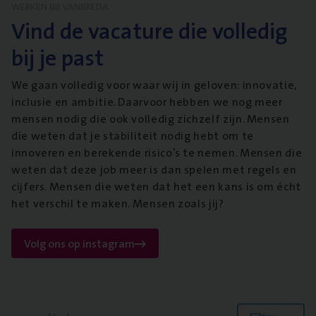
WERKEN BIJ VANBREDA
Vind de vacature die volledig
bij je past
We gaan volledig voor waar wij in geloven: innovatie,
inclusie en ambitie. Daarvoor hebben we nog meer
mensen nodig die ook volledig zichzelf zijn. Mensen
die weten dat je stabiliteit nodig hebt om te
innoveren en berekende risico’s te nemen. Mensen die
weten dat deze job meer is dan spelen met regels en
cijfers. Mensen die weten dat het een kans is om écht
het verschil te maken. Mensen zoals jij?
Volg ons op instagram