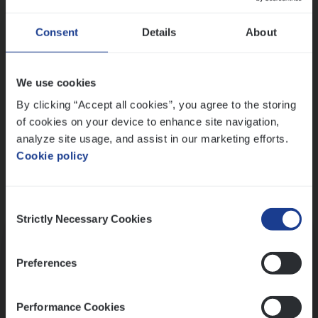
Wis alle filters
Ons sollicitatieproces
Consent
Details
About
We use cookies
By clicking “Accept all cookies”, you agree to the storing
of cookies on your device to enhance site navigation,
analyze site usage, and assist in our marketing efforts.
Cookie policy
Consent
Kennismaking met HR
Strictly Necessary Cookies
Selection
Preferences
Performance Cookies
Assessment