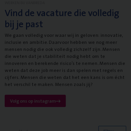
WERKEN BIJ VANBREDA
Vind de vacature die volledig
bij je past
We gaan volledig voor waar wij in geloven: innovatie,
inclusie en ambitie. Daarvoor hebben we nog meer
mensen nodig die ook volledig zichzelf zijn. Mensen
die weten dat je stabiliteit nodig hebt om te
innoveren en berekende risico’s te nemen. Mensen die
weten dat deze job meer is dan spelen met regels en
cijfers. Mensen die weten dat het een kans is om écht
het verschil te maken. Mensen zoals jij?
Volg ons op instagram