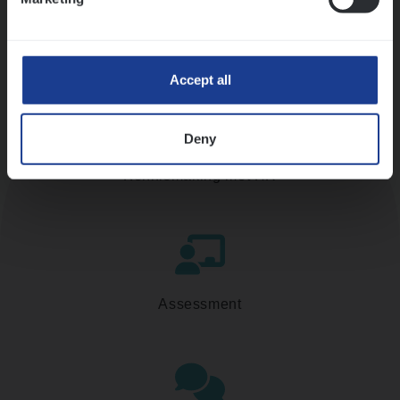
Accept all
Deny
Kennismaking met HR
Assessment