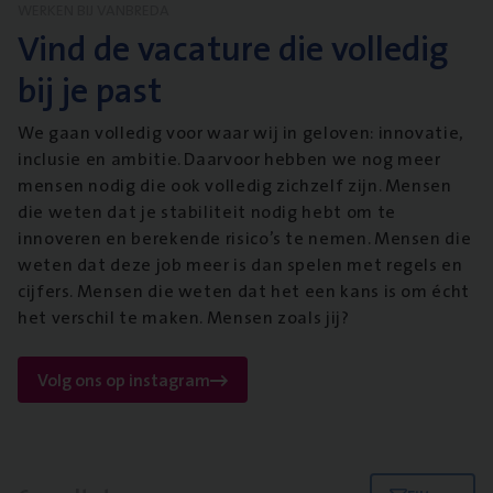
WERKEN BIJ VANBREDA
Vind de vacature die volledig
bij je past
We gaan volledig voor waar wij in geloven: innovatie,
inclusie en ambitie. Daarvoor hebben we nog meer
mensen nodig die ook volledig zichzelf zijn. Mensen
die weten dat je stabiliteit nodig hebt om te
innoveren en berekende risico’s te nemen. Mensen die
weten dat deze job meer is dan spelen met regels en
cijfers. Mensen die weten dat het een kans is om écht
het verschil te maken. Mensen zoals jij?
Volg ons op instagram