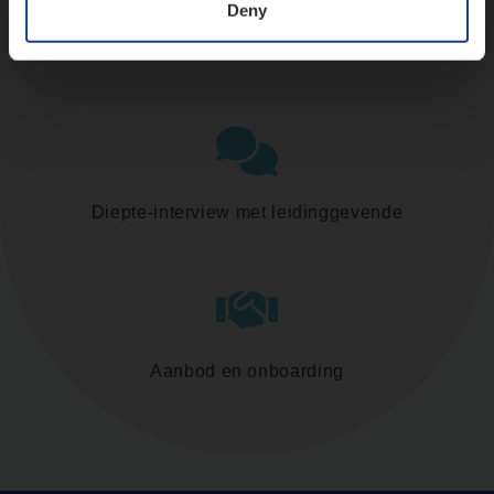
Deny
Assessment
Diepte-interview met leidinggevende
Aanbod en onboarding