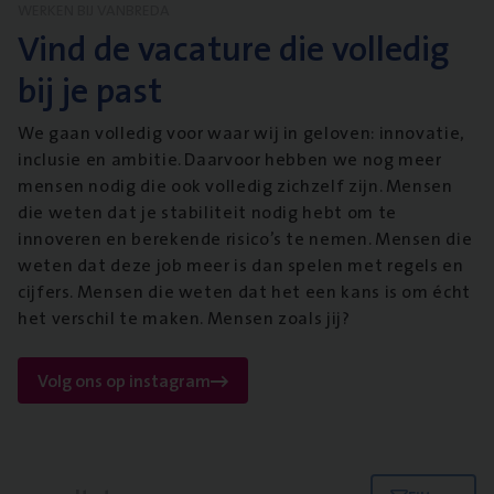
WERKEN BIJ VANBREDA
Vind de vacature die volledig
bij je past
We gaan volledig voor waar wij in geloven: innovatie,
inclusie en ambitie. Daarvoor hebben we nog meer
mensen nodig die ook volledig zichzelf zijn. Mensen
die weten dat je stabiliteit nodig hebt om te
innoveren en berekende risico’s te nemen. Mensen die
weten dat deze job meer is dan spelen met regels en
cijfers. Mensen die weten dat het een kans is om écht
het verschil te maken. Mensen zoals jij?
Volg ons op instagram