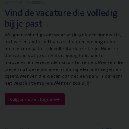
WERKEN BIJ VANBREDA
Vind de vacature die volledig
bij je past
We gaan volledig voor waar wij in geloven: innovatie,
inclusie en ambitie. Daarvoor hebben we nog meer
mensen nodig die ook volledig zichzelf zijn. Mensen
die weten dat je stabiliteit nodig hebt om te
innoveren en berekende risico’s te nemen. Mensen die
weten dat deze job meer is dan spelen met regels en
cijfers. Mensen die weten dat het een kans is om écht
het verschil te maken. Mensen zoals jij?
Volg ons op instagram